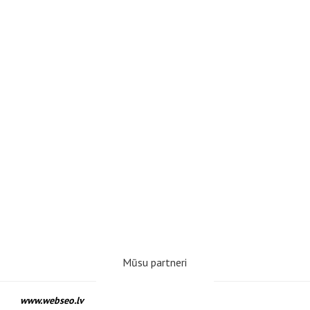
Mūsu partneri
www.webseo.lv