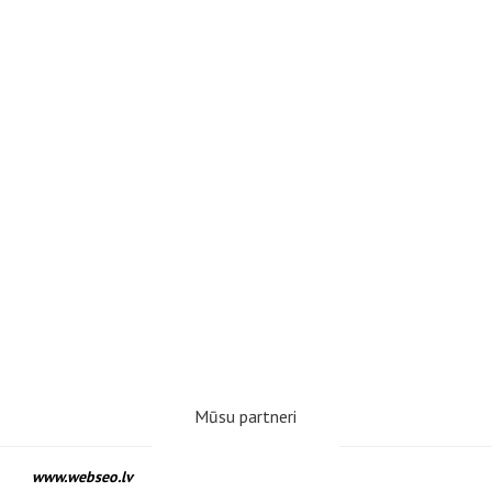
Mūsu partneri
www.webseo.lv