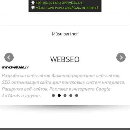
Mūsu partneri
WEBSEO
www.webseo.lv
Разработка веб-сайтов Администрирование веб-сайтов.
SEO оптимизация сайта для поисковых систем интернета.
Раскрутка веб-сайтов. Реклама в интернете Google
AdWords и другое.