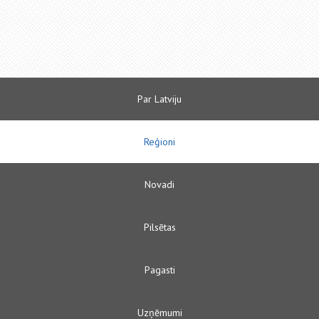
Par Latviju
Reģioni
Novadi
Pilsētas
Pagasti
Uzņēmumi