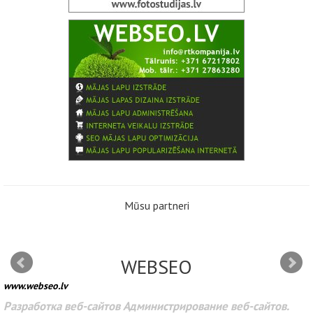
Mūsu partneri
WEBSEO
www.webseo.lv
Разработка веб-сайтов Администрирование веб-сайтов.