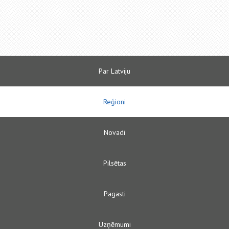
Par Latviju
Reģioni
Novadi
Pilsētas
Pagasti
Uzņēmumi