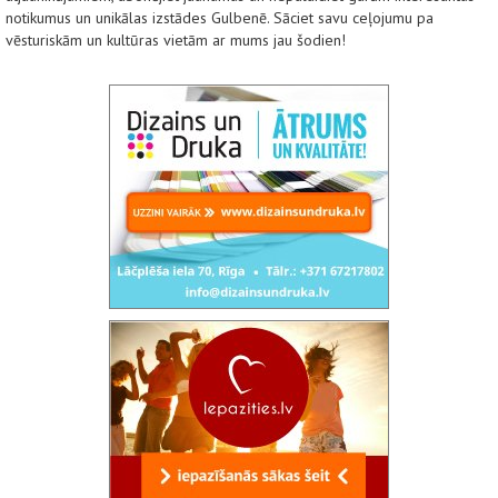
notikumus un unikālas izstādes Gulbenē. Sāciet savu ceļojumu pa
vēsturiskām un kultūras vietām ar mums jau šodien!