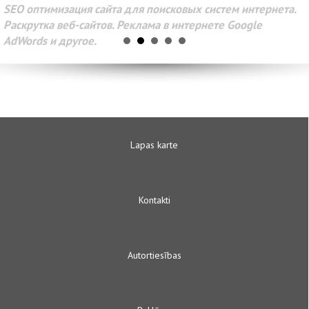
SEO оптимизация сайта для поисковых систем интернета.
Раскрутка веб-сайтов. Реклама в интернете Google
AdWords и другое.
Lapas karte
Kontakti
Autortiesības