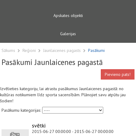
Apskates objekti
Galerijas
Sākums
Reģioni
Jaunlaicenes pagasts
Pasākumi
Pasākumi Jaunlaicenes pagastā
Pievieno pats!
Izvēlieties kategoriju, lai atrastu pasākumus Jaunlaicenes pagastā: no
kultūras notikumiem līdz sporta sacensībām. Plānojiet savu atpūtu jau
šodien!
Pasākumu kategorijas:
svētki
2015-06-27 00:00:00 - 2015-06-27 00:00:00