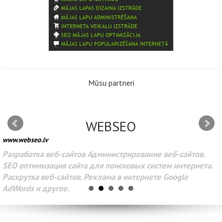
Mūsu partneri
WEBSEO
www.webseo.lv
Разработка веб-сайтов Администрирование веб-сайтов.
SEO оптимизация сайта для поисковых систем интернета.
Раскрутка веб-сайтов. Реклама в интернете Google
AdWords и другое.