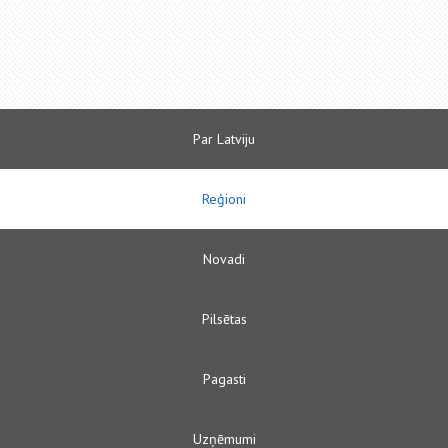
Par Latviju
Reģioni
Novadi
Pilsētas
Pagasti
Uzņēmumi