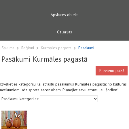
Apskates objekti
Galerijas
Sākums
Reģioni
Kurmāles pagasts
Pasākumi
Pasākumi Kurmāles pagastā
Pievieno pats!
Izvēlieties kategoriju, lai atrastu pasākumus Kurmāles pagastā: no kultūras
notikumiem līdz sporta sacensībām. Plānojiet savu atpūtu jau šodien!
Pasākumu kategorijas: