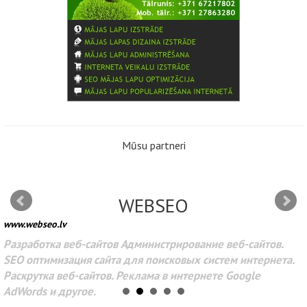
Mūsu partneri
WEBSEO
www.webseo.lv
Разработка веб-сайтов Администрирование веб-сайтов.
SEO оптимизация сайта для поисковых систем интернета.
Раскрутка веб-сайтов. Реклама в интернете Google
AdWords и другое.