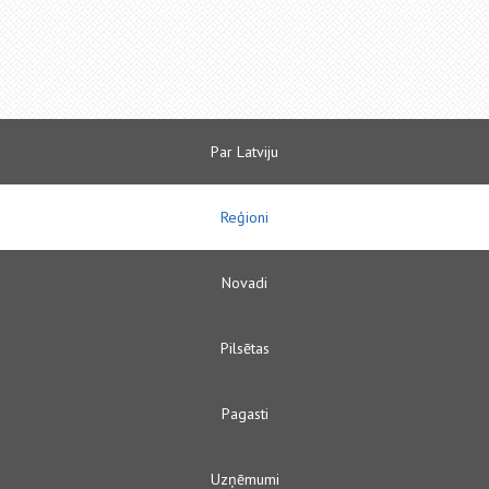
Par Latviju
Reģioni
Novadi
Pilsētas
Pagasti
Uzņēmumi