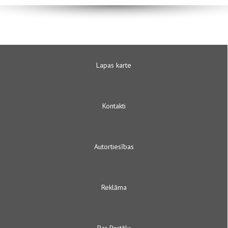
Lapas karte
Kontakti
Autortiesības
Reklāma
Par Portālu