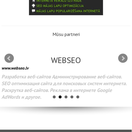
Mūsu partneri
WEBSEO
www.webseo.lv
Разработка веб-сайтов Администрирование веб-сайтов.
SEO оптимизация сайта для поисковых систем интернета.
Раскрутка веб-сайтов. Реклама в интернете Google
AdWords и другое.