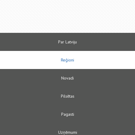
Par Latviju
Reģioni
Novadi
Pilsētas
Pagasti
Uzņēmumi