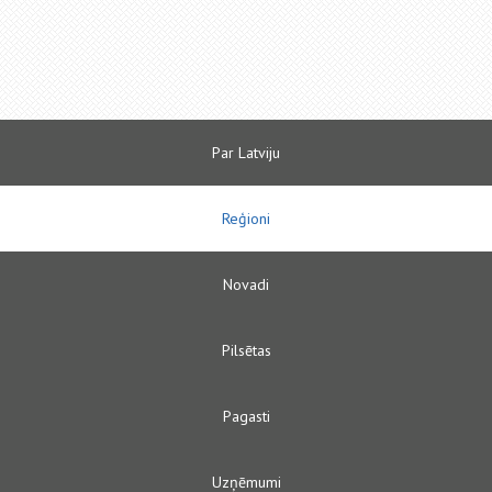
Par Latviju
Reģioni
Novadi
Pilsētas
Pagasti
Uzņēmumi