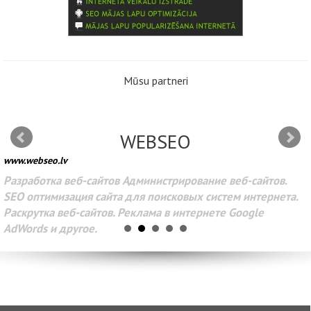
Mūsu partneri
WEBSEO
www.webseo.lv
Разработка веб-сайтов Администрирование веб-сайтов.
SEO оптимизация сайта для поисковых систем интернета.
Раскрутка веб-сайтов. Реклама в интернете Google
AdWords и другое.