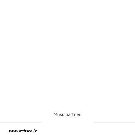
Mūsu partneri
www.webseo.lv