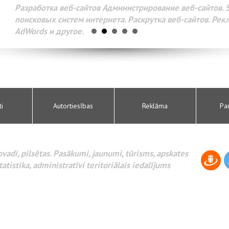
Разработка веб-сайтов Администрирование веб-сайтов. 
поисковых систем интернета. Раскрутка веб-сайтов. Рек
AdWords и другое.
ti
Autortiesības
Reklāma
Pa
novadi, pilsētas. Pasākumi, jaunumi, tūrisms, apskates
tatistika, administratīvi teritoriālais iedalījums