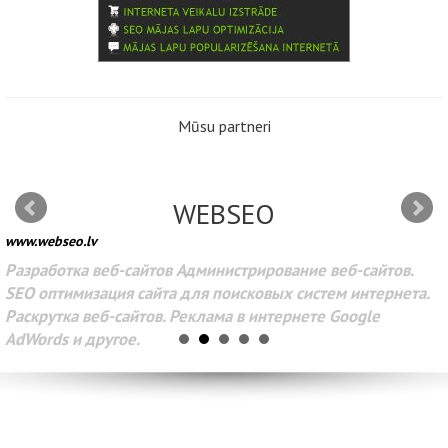
Mūsu partneri
WEBSEO
www.webseo.lv
Разработка веб-сайтов Администрирование веб-сайтов.
SEO оптимизация сайта для поисковых систем интернета.
Раскрутка веб-сайтов. Реклама в интернете Google
AdWords и другое.