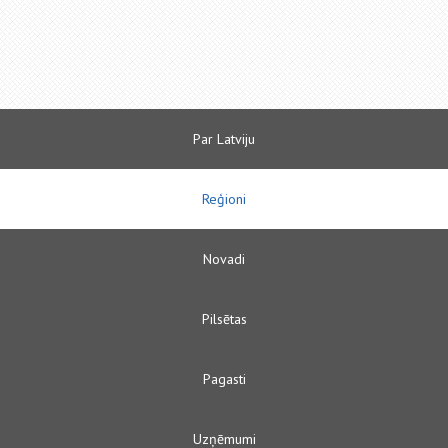
Par Latviju
Reģioni
Novadi
Pilsētas
Pagasti
Uzņēmumi