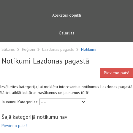
Apskates objekti
Galerijas
Sākums
Reģioni
Lazdonas pagasts
Notikumi
Notikumi Lazdonas pagastā
Pievieno pats!
Izvēlieties kategoriju, lai meklētu interesantus notikumus Lazdonas pagastā.
Sāciet atklāt kultūras pasākumus un jaunumus tūlīt!
Jaunumu Kategorijas:
Šajā kategorijā notikumu nav
Pievieno pats!