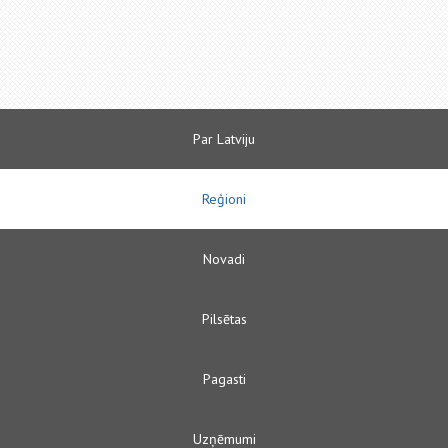
Par Latviju
Reģioni
Novadi
Pilsētas
Pagasti
Uzņēmumi