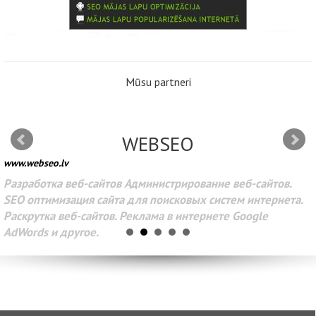
Mūsu partneri
WEBSEO
www.webseo.lv
Разработка веб-сайтов Администрирование веб-сайтов.
SEO оптимизация сайта для поисковых систем интернета.
Раскрутка веб-сайтов. Реклама в интернете Google
AdWords и другое.