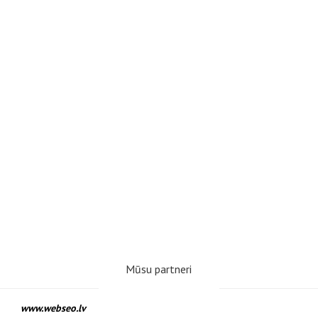
Mūsu partneri
www.webseo.lv