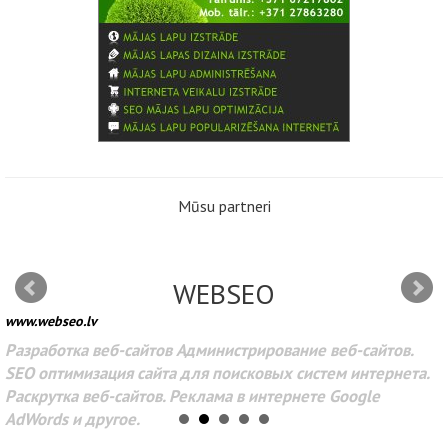
Mūsu partneri
WEBSEO
www.webseo.lv
Разработка веб-сайтов Администрирование веб-сайтов.
SEO оптимизация сайта для поисковых систем интернета.
Раскрутка веб-сайтов. Реклама в интернете Google
AdWords и другое.