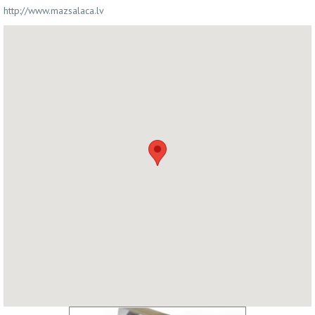
http://www.mazsalaca.lv