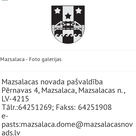
Mazsalaca - Foto galerijas
Mazsalacas novada pašvaldība
Pērnavas 4, Mazsalaca, Mazsalacas n.,
LV-4215
Tālr.:64251269; Fakss: 64251908
e-
pasts:mazsalaca.dome@mazsalacasnov
ads.lv