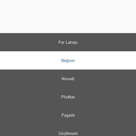
Par Latviju
Reģioni
Novadi
Pilsētas
Pagasti
Uzņēmumi