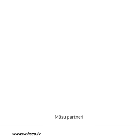
Mūsu partneri
www.webseo.lv