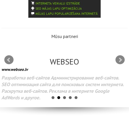
Mūsu partneri
WEBSEO
www.webseo.lv
Разработка веб-сайтов Администрирование веб-сайтов.
SEO оптимизация сайта для поисковых систем интернета.
Раскрутка веб-сайтов. Реклама в интернете Google
AdWords и другое.