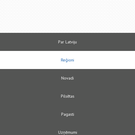
Par Latviju
Reģioni
Novadi
Pilsētas
Pagasti
Uzņēmumi