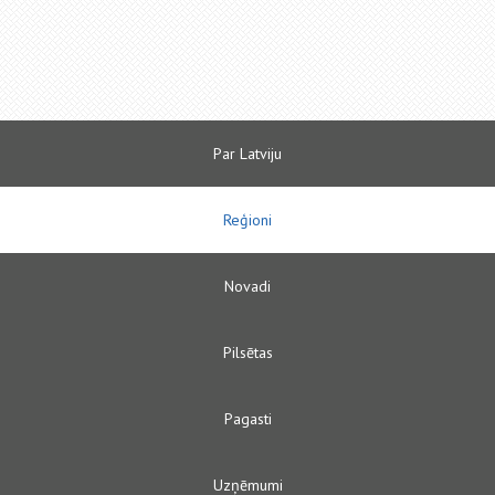
Par Latviju
Reģioni
Novadi
Pilsētas
Pagasti
Uzņēmumi