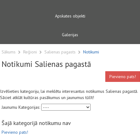
Apskates objekti
Galerijas
Sākums
Reģioni
Salienas pagasts
Notikumi
Notikumi Salienas pagastā
Pievieno pats!
Izvēlieties kategoriju, lai meklētu interesantus notikumus Salienas pagastā.
Sāciet atklāt kultūras pasākumus un jaunumus tūlīt!
Jaunumu Kategorijas:
Šajā kategorijā notikumu nav
Pievieno pats!