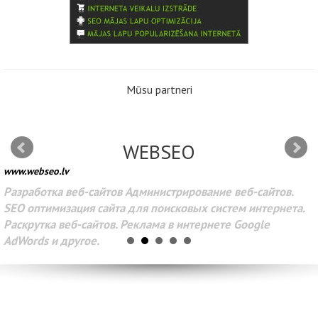
Mūsu partneri
WEBSEO
www.webseo.lv
Разработка веб-сайтов Администрирование веб-сайтов.
SEO оптимизация сайта для поисковых систем интернета.
Раскрутка веб-сайтов. Реклама в интернете Google
AdWords и другое.