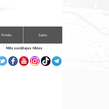
r Portālu
Saites
Mēs sociālajos tīklos