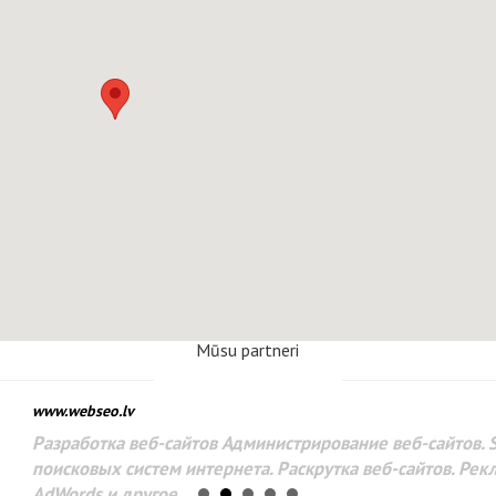
Mūsu partneri
www.webseo.lv
Разработка веб-сайтов Администрирование веб-сайтов. 
поисковых систем интернета. Раскрутка веб-сайтов. Рек
AdWords и другое.