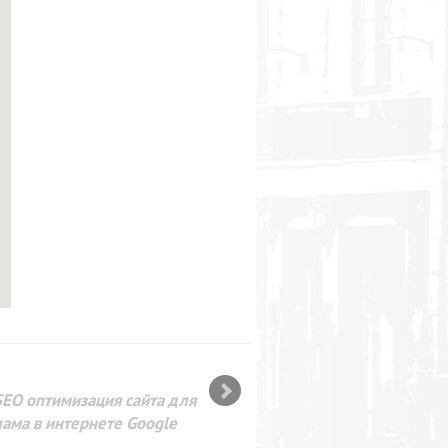
SEO оптимизация сайта для
лама в интернете Google