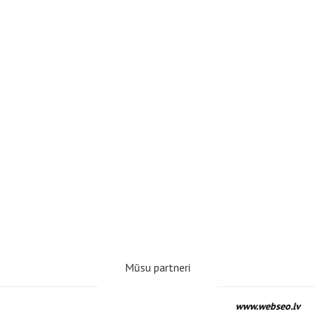
Mūsu partneri
www.webseo.lv