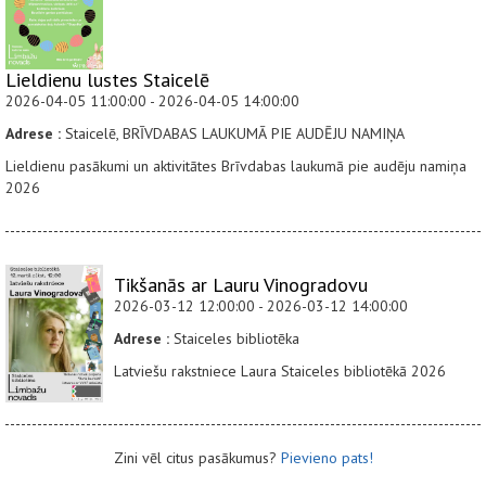
Lieldienu lustes Staicelē
2026-04-05 11:00:00 - 2026-04-05 14:00:00
Adrese :
Staicelē, BRĪVDABAS LAUKUMĀ PIE AUDĒJU NAMIŅA
Lieldienu pasākumi un aktivitātes Brīvdabas laukumā pie audēju namiņa
2026
Tikšanās ar Lauru Vinogradovu
2026-03-12 12:00:00 - 2026-03-12 14:00:00
Adrese :
Staiceles bibliotēka
Latviešu rakstniece Laura Staiceles bibliotēkā 2026
Zini vēl citus pasākumus?
Pievieno pats!