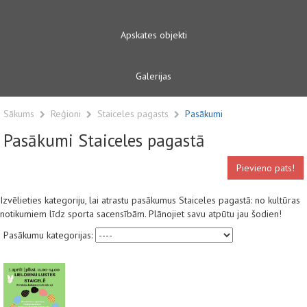
Apskates objekti
Galerijas
Sākums
Reģioni
Staiceles pagasts
Pasākumi
Pasākumi Staiceles pagastā
Pievieno pats!
Izvēlieties kategoriju, lai atrastu pasākumus Staiceles pagastā: no kultūras
notikumiem līdz sporta sacensībām. Plānojiet savu atpūtu jau šodien!
Pasākumu kategorijas: