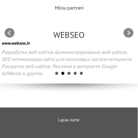
Mūsu partneri
WEBSEO
www.webseo.lv
Разработка веб-сайтов Администрирование веб-сайтов.
SEO оптимизация сайта для поисковых систем интернета.
Раскрутка веб-сайтов. Реклама в интернете Google
AdWords и другое.
Lapas karte