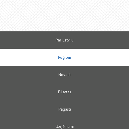
Par Latviju
Reģioni
Novadi
Pilsētas
Pagasti
Uzņēmumi