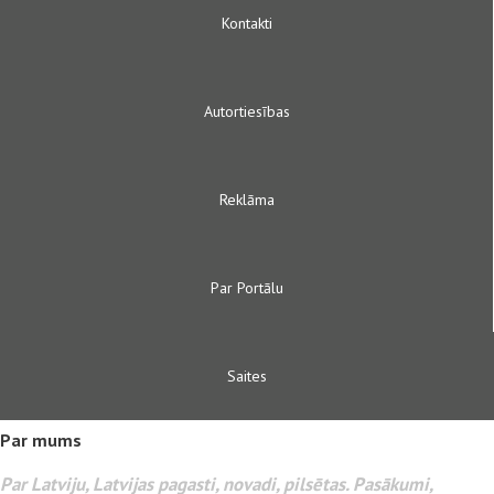
Kontakti
Autortiesības
Reklāma
Par Portālu
Saites
Par mums
Par Latviju, Latvijas pagasti, novadi, pilsētas. Pasākumi,