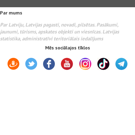
Par mums
Par Latviju, Latvijas pagasti, novadi, pilsētas. Pasākumi,
jaunumi, tūrisms, apskates objekti un viesnīcas. Latvijas
statistika, administratīvi teritoriālais iedalījums
Mēs sociālajos tīklos