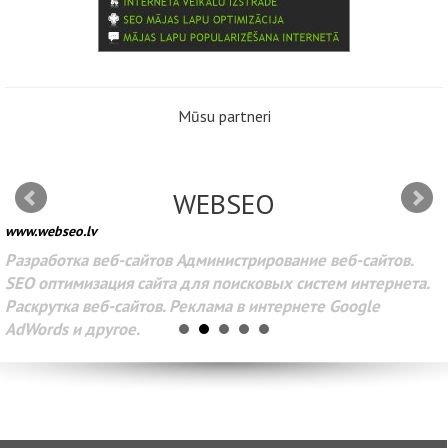
Mūsu partneri
WEBSEO
www.webseo.lv
Разработка веб-сайтов Администрирование веб-сайтов.
SEO оптимизация сайта для поисковых систем интернета.
Раскрутка веб-сайтов. Реклама в интернете Google
AdWords и другое.