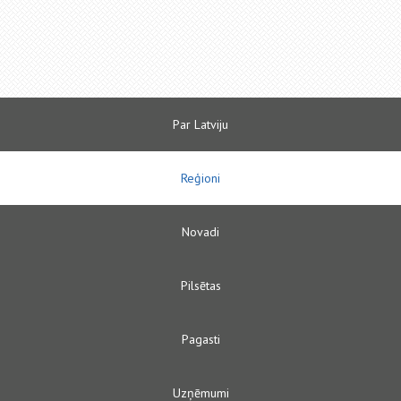
Par Latviju
Reģioni
Novadi
Pilsētas
Pagasti
Uzņēmumi