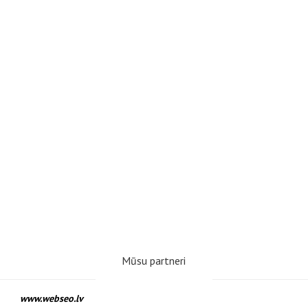
Mūsu partneri
www.webseo.lv