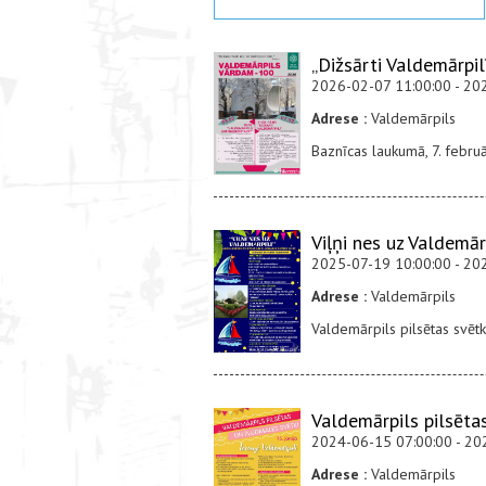
„Dižsārti Valdemārpil
2026-02-07 11:00:00 - 20
Adrese :
Valdemārpils
Baznīcas laukumā, 7. febru
Viļņi nes uz Valdemār
2025-07-19 10:00:00 - 20
Adrese :
Valdemārpils
Valdemārpils pilsētas svēt
Valdemārpils pilsēta
2024-06-15 07:00:00 - 20
Adrese :
Valdemārpils