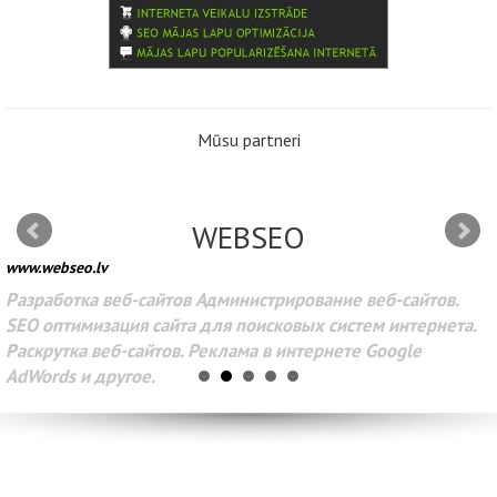
Mūsu partneri
WEBSEO
www.webseo.lv
Разработка веб-сайтов Администрирование веб-сайтов.
SEO оптимизация сайта для поисковых систем интернета.
Раскрутка веб-сайтов. Реклама в интернете Google
AdWords и другое.