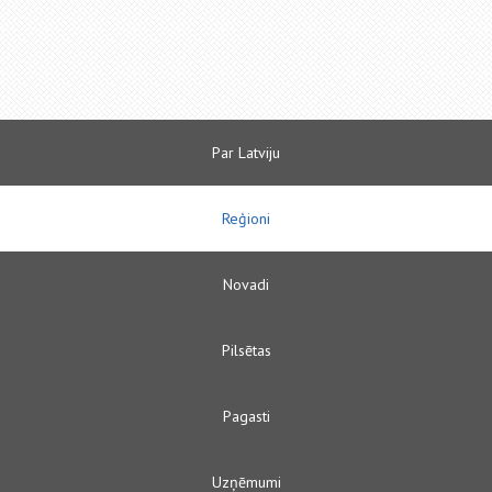
Par Latviju
Reģioni
Novadi
Pilsētas
Pagasti
Uzņēmumi