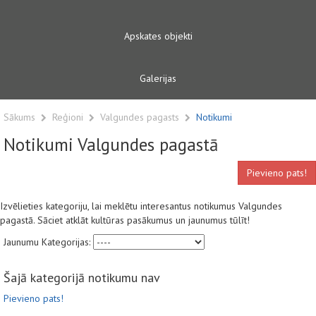
Apskates objekti
Galerijas
Sākums
Reģioni
Valgundes pagasts
Notikumi
Notikumi Valgundes pagastā
Pievieno pats!
Izvēlieties kategoriju, lai meklētu interesantus notikumus Valgundes
pagastā. Sāciet atklāt kultūras pasākumus un jaunumus tūlīt!
Jaunumu Kategorijas:
Šajā kategorijā notikumu nav
Pievieno pats!