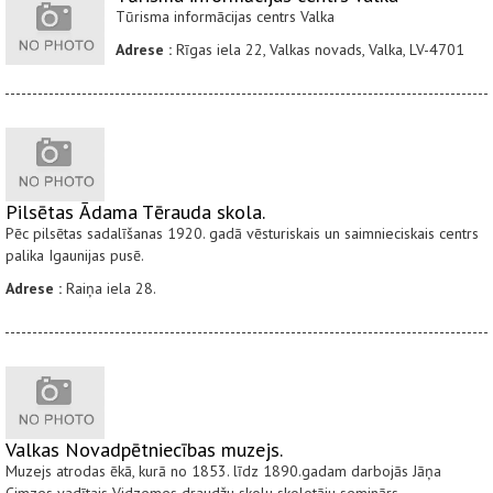
Tūrisma informācijas centrs Valka
Adrese :
Rīgas iela 22, Valkas novads, Valka, LV-4701
Pilsētas Ādama Tērauda skola.
Pēc pilsētas sadalīšanas 1920. gadā vēsturiskais un saimnieciskais centrs
palika Igaunijas pusē.
Adrese :
Raiņa iela 28.
Valkas Novadpētniecības muzejs.
Muzejs atrodas ēkā, kurā no 1853. līdz 1890.gadam darbojās Jāņa