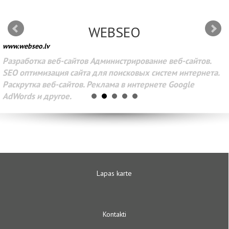
WEBSEO
www.webseo.lv
Разработка веб-сайтов Администрирование веб-сайтов.
SEO оптимизация сайта для поисковых систем интернета.
Раскрутка веб-сайтов. Реклама в интернете Google
AdWords и другое.
Lapas karte
Kontakti