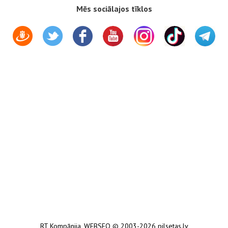
Mēs sociālajos tīklos
RT Kompānija
,
WEBSEO
© 2003-2026 pilsetas.lv