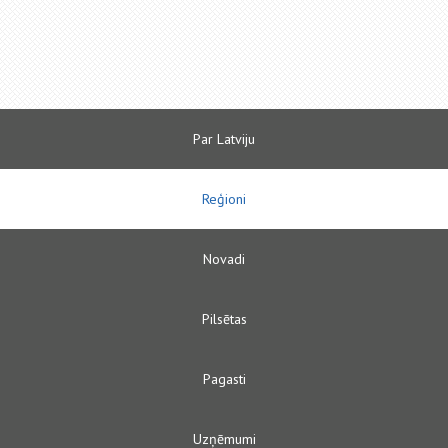
Par Latviju
Reģioni
Novadi
Pilsētas
Pagasti
Uzņēmumi