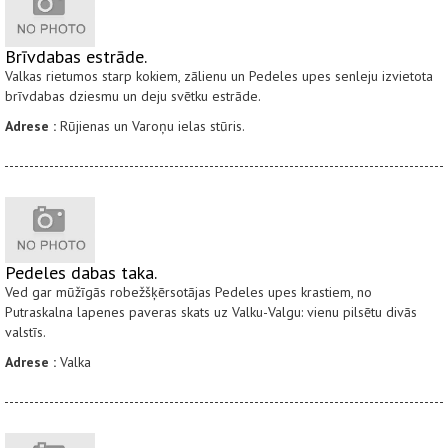
Brīvdabas estrāde.
Valkas rietumos starp kokiem, zālienu un Pedeles upes senleju izvietota
brīvdabas dziesmu un deju svētku estrāde.
Adrese :
Rūjienas un Varoņu ielas stūris.
Pedeles dabas taka.
Ved gar mūžīgās robežšķērsotājas Pedeles upes krastiem, no
Putraskalna lapenes paveras skats uz Valku-Valgu: vienu pilsētu divās
valstīs.
Adrese :
Valka