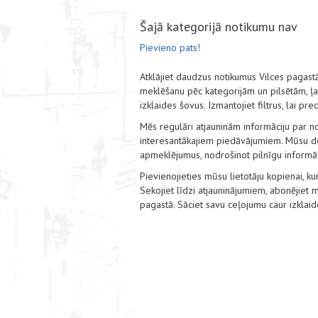
Šajā kategorijā notikumu nav
Pievieno pats!
Atklājiet daudzus notikumus Vilces pagas
meklēšanu pēc kategorijām un pilsētām, ļauj
izklaides šovus. Izmantojiet filtrus, lai pr
Mēs regulāri atjauninām informāciju par no
interesantākajiem piedāvājumiem. Mūsu det
apmeklējumus, nodrošinot pilnīgu informāci
Pievienojieties mūsu lietotāju kopienai, kur
Sekojiet līdzi atjauninājumiem, abonējie
pagastā. Sāciet savu ceļojumu caur izklai