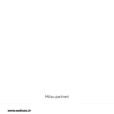
Mūsu partneri
www.webseo.lv