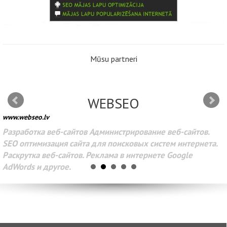
Mūsu partneri
WEBSEO
www.webseo.lv
Разработка веб-сайтов Администрирование веб-сайтов.
SEO оптимизация сайта для поисковых систем интернета.
Раскрутка веб-сайтов. Реклама в интернете Google
AdWords и другое.