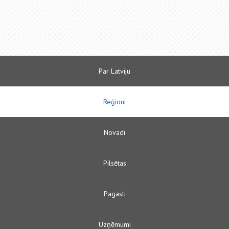
Par Latviju
Reģioni
Novadi
Pilsētas
Pagasti
Uzņēmumi