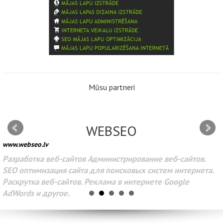
Mūsu partneri
WEBSEO
www.webseo.lv
Разработка веб-сайтов Администрирование веб-сайтов.
SEO оптимизация сайта для поисковых систем интернета.
Раскрутка веб-сайтов. Реклама в интернете Google
AdWords и другое.