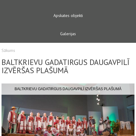
Apskates objekti
Galerijas
Sākums
BALTKRIEVU GADATIRGUS DAUGAVPILĪ
IZVĒRŠAS PLAŠUMĀ
BALTKRIEVU GADATIRGUS DAUGAVPILĪ IZVĒRŠAS PLAŠUMĀ