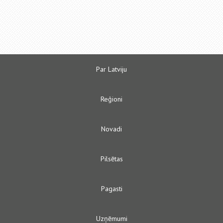
Par Latviju
Reģioni
Novadi
Pilsētas
Pagasti
Uzņēmumi