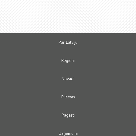
Par Latviju
Reģioni
Novadi
Pilsētas
Pagasti
Uzņēmumi