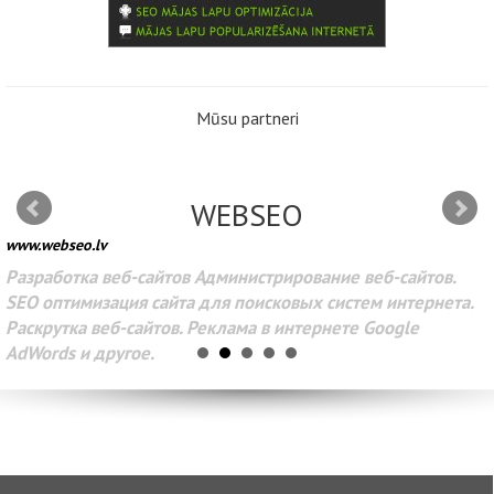
Mūsu partneri
WEBSEO
www.webseo.lv
Разработка веб-сайтов Администрирование веб-сайтов.
SEO оптимизация сайта для поисковых систем интернета.
Раскрутка веб-сайтов. Реклама в интернете Google
AdWords и другое.