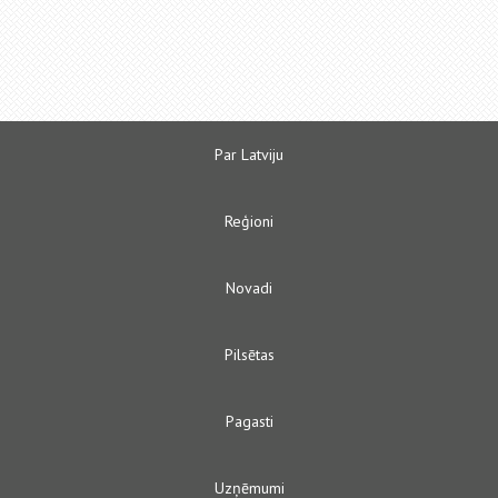
Par Latviju
Reģioni
Novadi
Pilsētas
Pagasti
Uzņēmumi