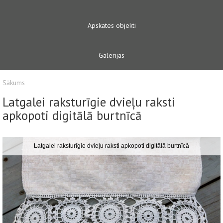
Apskates objekti
Galerijas
Sākums
Latgalei raksturīgie dvieļu raksti
apkopoti digitālā burtnīcā
Latgalei raksturīgie dvieļu raksti apkopoti digitālā burtnīcā