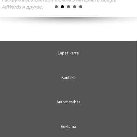
AdWords и другое.
Lapas karte
Kontakti
Autortiesības
Reklāma