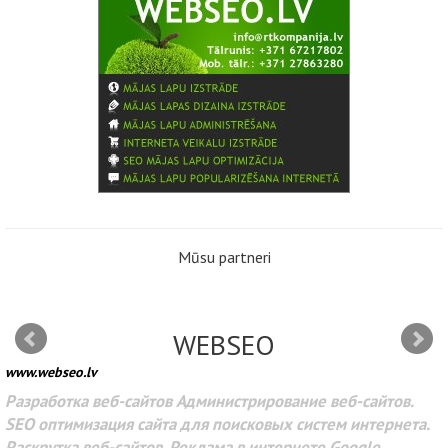
Mūsu partneri
WEBSEO
www.webseo.lv
Разработка веб-сайтов Администрирование веб-сайтов.
SEO оптимизация сайта для поисковых систем интернета.
Раскрутка веб-сайтов. Реклама в интернете Google