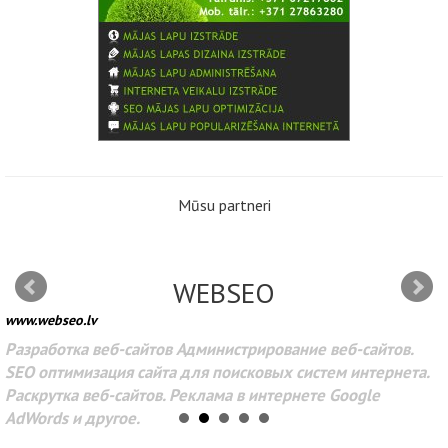
Mūsu partneri
WEBSEO
www.webseo.lv
Разработка веб-сайтов Администрирование веб-сайтов.
SEO оптимизация сайта для поисковых систем интернета.
Раскрутка веб-сайтов. Реклама в интернете Google
AdWords и другое.