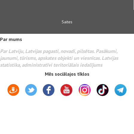
Saites
Par mums
Par Latviju, Latvijas pagasti, novadi, pilsētas. Pasākumi,
jaunumi, tūrisms, apskates objekti un viesnīcas. Latvijas
statistika, administratīvi teritoriālais iedalījums
Mēs sociālajos tīklos