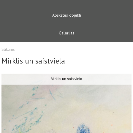
Apskates objekti
Galerijas
Sākums
Mirklis un saistviela
Mirklis un saistviela