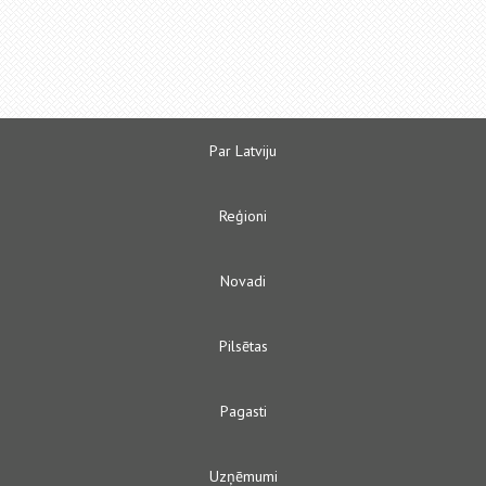
Par Latviju
Reģioni
Novadi
Pilsētas
Pagasti
Uzņēmumi