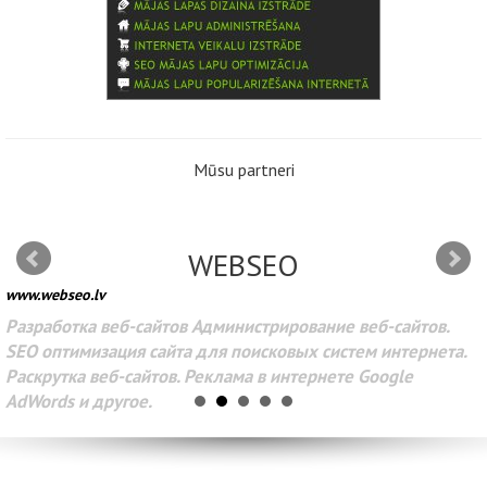
Mūsu partneri
WEBSEO
www.webseo.lv
Разработка веб-сайтов Администрирование веб-сайтов.
SEO оптимизация сайта для поисковых систем интернета.
Раскрутка веб-сайтов. Реклама в интернете Google
AdWords и другое.