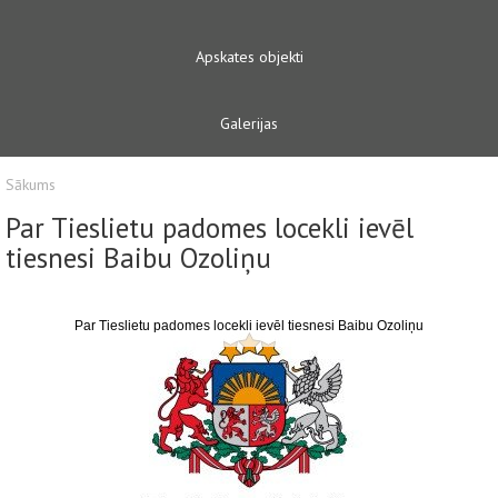
Apskates objekti
Galerijas
Sākums
Par Tieslietu padomes locekli ievēl
tiesnesi Baibu Ozoliņu
Par Tieslietu padomes locekli ievēl tiesnesi Baibu Ozoliņu