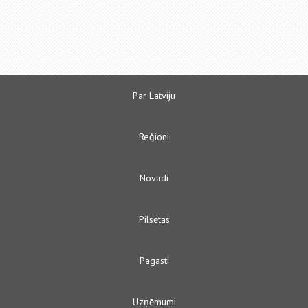
Par Latviju
Reģioni
Novadi
Pilsētas
Pagasti
Uzņēmumi