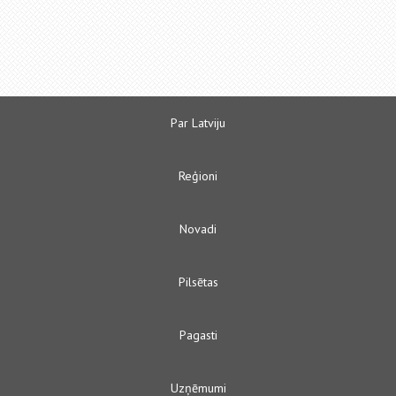
Par Latviju
Reģioni
Novadi
Pilsētas
Pagasti
Uzņēmumi