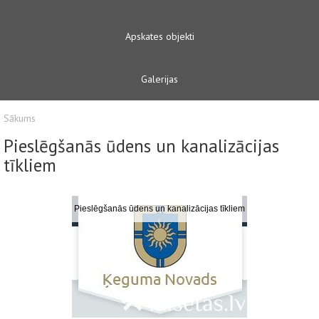
Apskates objekti
Galerijas
Sākums
Pieslēgšanās ūdens un kanalizācijas
tīkliem
Pieslēgšanās ūdens un kanalizācijas tīkliem