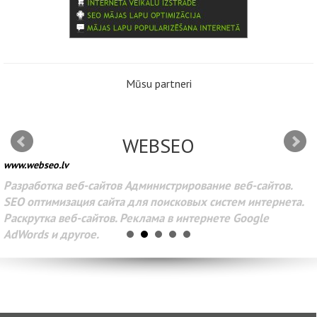
Mūsu partneri
WEBSEO
www.webseo.lv
Разработка веб-сайтов Администрирование веб-сайтов.
SEO оптимизация сайта для поисковых систем интернета.
Раскрутка веб-сайтов. Реклама в интернете Google
AdWords и другое.