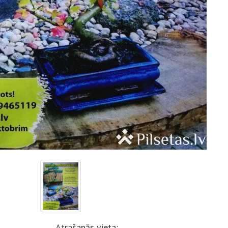
Atrašanās vieta: