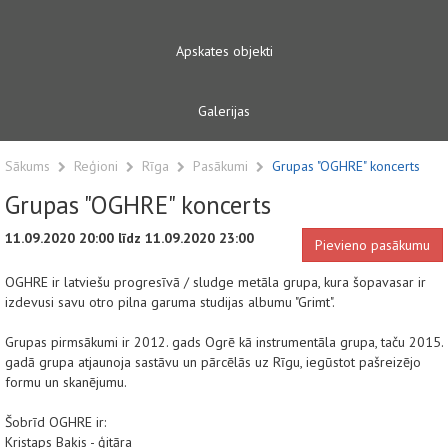
Apskates objekti
Galerijas
Sākums
Reģioni
Rīga
Pasākumi
Grupas "OGHRE" koncerts
Grupas "OGHRE" koncerts
11.09.2020 20:00 līdz 11.09.2020 23:00
Pievieno pasākumu
OGHRE ir latviešu progresīvā / sludge metāla grupa, kura šopavasar ir
izdevusi savu otro pilna garuma studijas albumu "Grimt".
Grupas pirmsākumi ir 2012. gads Ogrē kā instrumentāla grupa, taču 2015.
gadā grupa atjaunoja sastāvu un pārcēlās uz Rīgu, iegūstot pašreizējo
formu un skanējumu.
Šobrīd OGHRE ir:
Kristaps Baķis - ģitāra