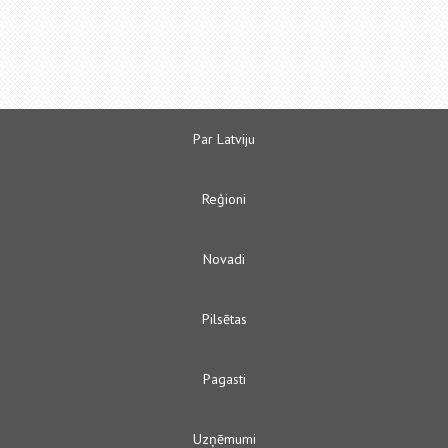
Par Latviju
Reģioni
Novadi
Pilsētas
Pagasti
Uzņēmumi