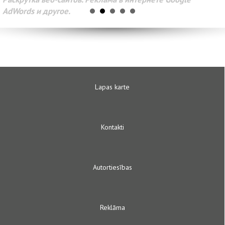
AdWords и другое.
Lapas karte
Kontakti
Autortiesības
Reklāma