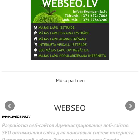
Mūsu partneri
WEBSEO
www.webseo.lv
Разработка веб-сайтов Администрирование веб-сайтов.
SEO оптимизация сайта для поисковых систем интернета.
Раскрутка веб-сайтов. Реклама в интернете Google