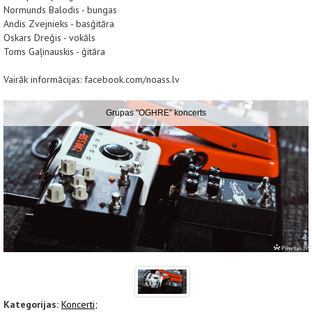
Normunds Balodis - bungas
Andis Zvejnieks - basģitāra
Oskars Dreģis - vokāls
Toms Gaļinauskis - ģitāra
Vairāk informācijas: facebook.com/noass.lv
Grupas "OGHRE" koncerts
Kategorijas:
Koncerti;