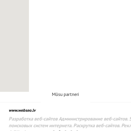
Mūsu partneri
www.webseo.lv
Разработка веб-сайтов Администрирование веб-сайтов. 
поисковых систем интернета. Раскрутка веб-сайтов. Рек