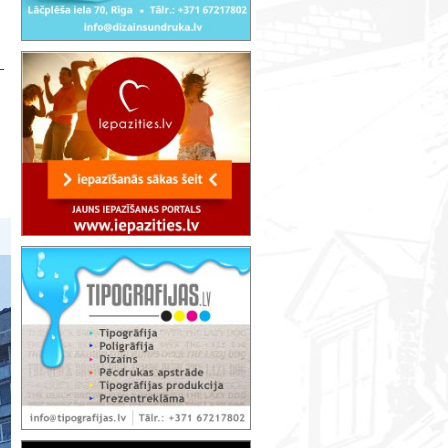
–
Pagalma koncerts. Purvciems | Rīgas s