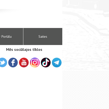
r Portālu
Saites
Mēs sociālajos tīklos