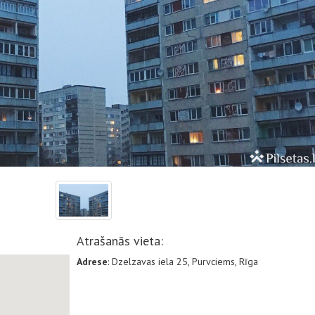
Atrašanās vieta:
Adrese
: Dzelzavas iela 25, Purvciems, Rīga