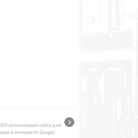
SEO оптимизация сайта для
лама в интернете Google