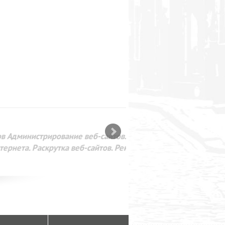
SEO оптимизация сайта для
лама в интернете Google