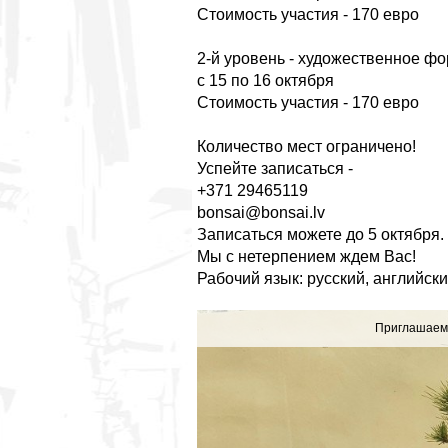
Стоимость участия - 170 евро
2-й уровень - художественное фо
с 15 по 16 октября
Стоимость участия - 170 евро
Количество мест ограничено!
Успейте записаться -
+371 29465119
bonsai@bonsai.lv
Записаться можетe до 5 октября.
Мы с нетерпением ждем Вас!
Рабочий язык: русский, английски
сай
Приглашаем 