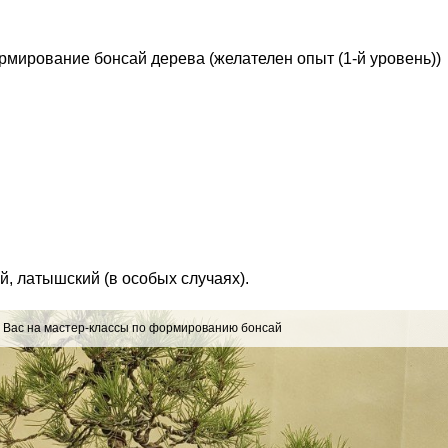
рмирование бонсай дерева (желателен опыт (1-й уровень))
й, латышский (в особых случаях).
Вас на мастер-классы по формированию бонсай