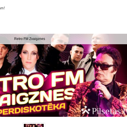
am!
Retro FM Zvaigznes