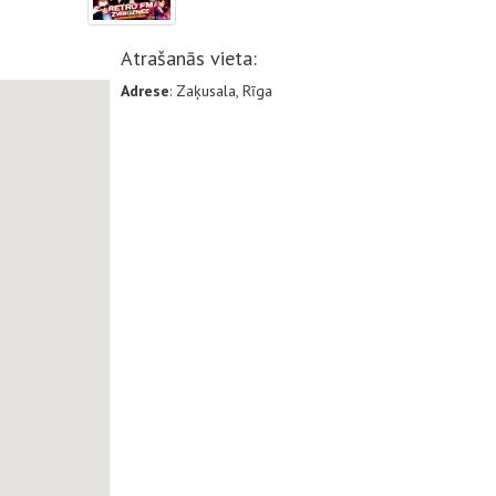
Atrašanās vieta:
Adrese
: Zaķusala, Rīga