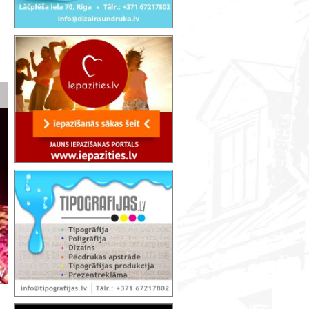
Retro FM Zvaigznes