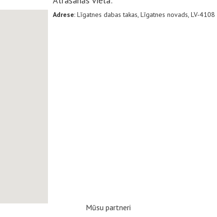
Atrašanās vieta:
Adrese
: Līgatnes dabas takas, Līgatnes novads, LV-4108
Mūsu partneri