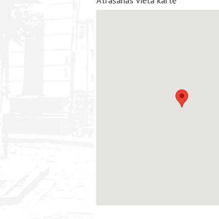
Atrašanās vieta kartē