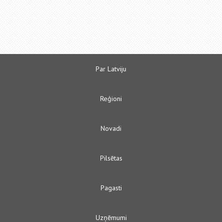
Par Latviju
Reģioni
Novadi
Pilsētas
Pagasti
Uzņēmumi