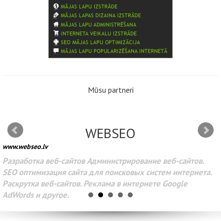
Mūsu partneri
WEBSEO
www.webseo.lv
Разработка веб-сайтов Администрирование веб-сайтов.
SEO оптимизация сайта для поисковых систем интернета.
Раскрутка веб-сайтов. Реклама в интернете Google
AdWords и другое.