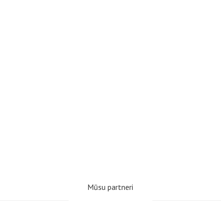
Mūsu partneri
www.webseo.lv