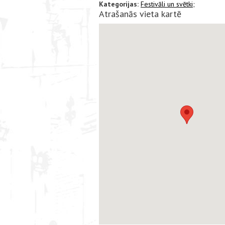
Kategorijas:
Festivāli un svētki;
Atrašanās vieta kartē