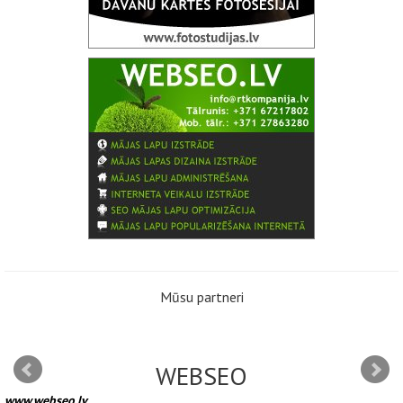
Mūsu partneri
WEBSEO
www.webseo.lv