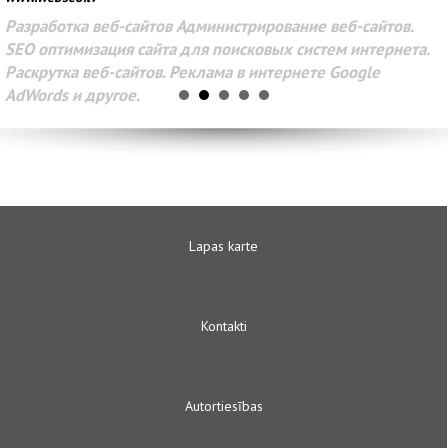
Разработка веб-сайтов Администрирование веб-сайтов.
SEO оптимизация сайта для поисковых систем интернета.
Раскрутка веб-сайтов. Реклама в интернете Google
AdWords и другое.
Lapas karte
Kontakti
Autortiesības