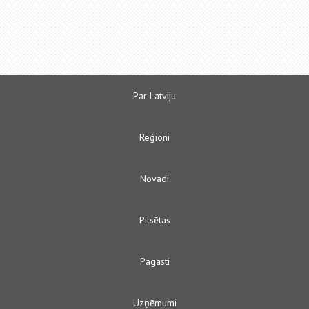
Par Latviju
Reģioni
Novadi
Pilsētas
Pagasti
Uzņēmumi