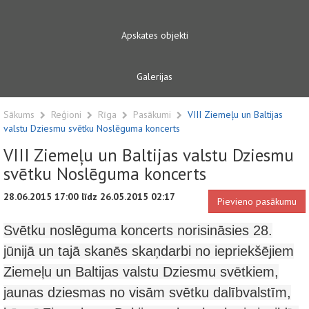
Apskates objekti
Galerijas
Sākums
Reģioni
Rīga
Pasākumi
VIII Ziemeļu un Baltijas
valstu Dziesmu svētku Noslēguma koncerts
VIII Ziemeļu un Baltijas valstu Dziesmu
svētku Noslēguma koncerts
28.06.2015 17:00 līdz 26.05.2015 02:17
Pievieno pasākumu
Svētku noslēguma koncerts norisināsies 28.
jūnijā un tajā skanēs skaņdarbi no iepriekšējiem
Ziemeļu un Baltijas valstu Dziesmu svētkiem,
jaunas dziesmas no visām svētku dalībvalstīm,