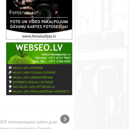
SEO оптимизация сайта для
лама в интернете Google