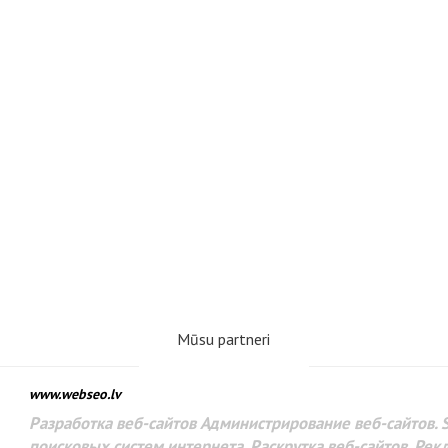
Mūsu partneri
www.webseo.lv
Разработка веб-сайтов Администрирование веб-сайтов. 
поисковых систем интернета. Раскрутка веб-сайтов. Рек