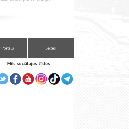
r Portālu
Saites
Mēs sociālajos tīklos