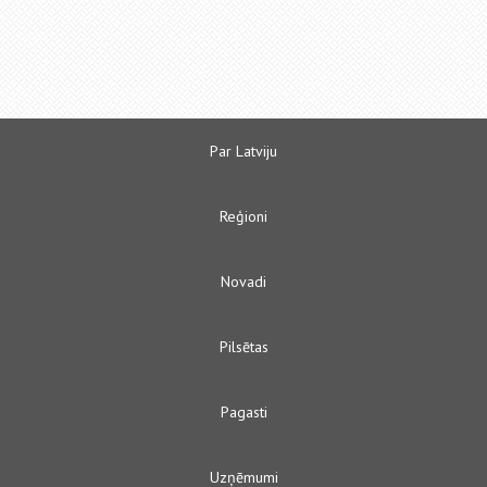
Par Latviju
Reģioni
Novadi
Pilsētas
Pagasti
Uzņēmumi