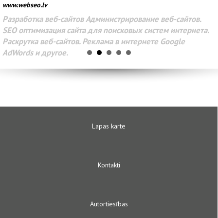
www.webseo.lv
Разработка веб-сайтов Администрирование веб-сайтов.
SEO оптимизация сайта для поисковых систем интернета.
Раскрутка веб-сайтов. Реклама в интернете Google
AdWords и другое.
Lapas karte
Kontakti
Autortiesības