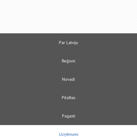
Par Latviju
Reģioni
Novadi
Pilsētas
Pagasti
Uzņēmumi