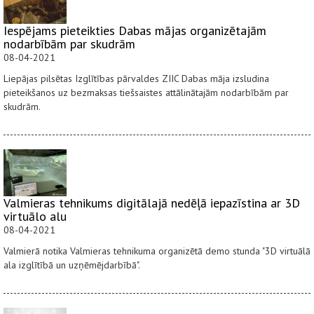
Iespējams pieteikties Dabas mājas organizētajām
nodarbībām par skudrām
08-04-2021
Liepājas pilsētas Izglītības pārvaldes ZIIC Dabas māja izsludina
pieteikšanos uz bezmaksas tiešsaistes attālinātajām nodarbībām par
skudrām.
Valmieras tehnikums digitālajā nedēļā iepazīstina ar 3D
virtuālo alu
08-04-2021
Valmierā notika Valmieras tehnikuma organizētā demo stunda "3D virtuālā
ala izglītībā un uzņēmējdarbībā".