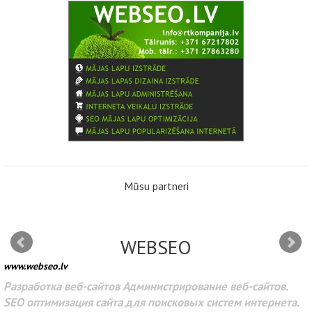
Mūsu partneri
WEBSEO
www.webseo.lv
Разработка веб-сайтов Администрирование веб-сайтов.
SEO оптимизация сайта для поисковых систем интернета.