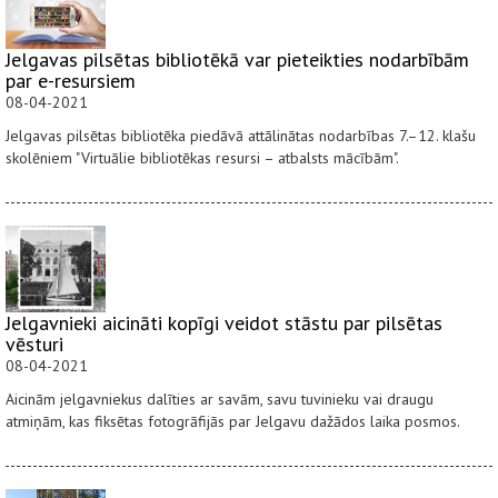
Jelgavas pilsētas bibliotēkā var pieteikties nodarbībām
par e-resursiem
08-04-2021
Jelgavas pilsētas bibliotēka piedāvā attālinātas nodarbības 7.–12. klašu
skolēniem "Virtuālie bibliotēkas resursi – atbalsts mācībām".
Jelgavnieki aicināti kopīgi veidot stāstu par pilsētas
vēsturi
08-04-2021
Aicinām jelgavniekus dalīties ar savām, savu tuvinieku vai draugu
atmiņām, kas fiksētas fotogrāfijās par Jelgavu dažādos laika posmos.