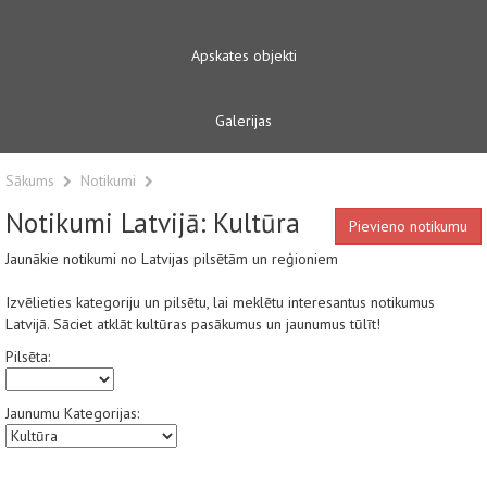
Apskates objekti
Galerijas
Sākums
Notikumi
Notikumi Latvijā: Kultūra
Pievieno notikumu
Jaunākie notikumi no Latvijas pilsētām un reģioniem
Izvēlieties kategoriju un pilsētu, lai meklētu interesantus notikumus
Latvijā. Sāciet atklāt kultūras pasākumus un jaunumus tūlīt!
Pilsēta:
Jaunumu Kategorijas: