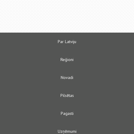
Par Latviju
Reģioni
Novadi
Pilsētas
Pagasti
Uzņēmumi