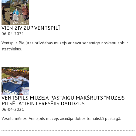
VIEN ZIV ZUP VENTSPILĪ
06-04-2021
Ventspils Piejūras brīvdabas muzejs ar savu senatnīgo noskaņu apbur
stāstniekus.
VENTSPILS MUZEJA PASTAIGU MARŠRUTS “MUZEJS
PILSĒTĀ” IEINTERESĒJIS DAUDZUS
06-04-2021
Veselu mēnesi Ventspils muzejs aicināja doties tematiskā pastaigā.