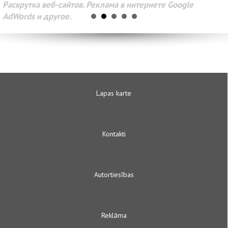
Раскрутка веб-сайтов. Реклама в интернете Google
AdWords и другое.
Lapas karte
Kontakti
Autortiesības
Reklāma