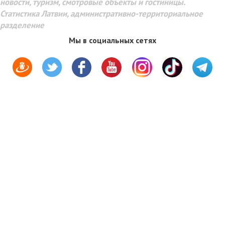
новости, туризм, смотровые объекты и гостиницы.
Статистика Латвии, административно-территориальное
разделение
Мы в социальных сетях