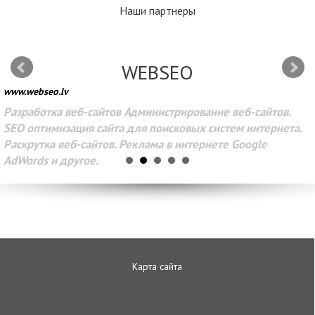
Наши партнеры
WEBSEO
www.webseo.lv
Разработка веб-сайтов Администрирование веб-сайтов.
SEO оптимизация сайта для поисковых систем интернета.
Раскрутка веб-сайтов. Реклама в интернете Google
AdWords и другое.
Карта сайта