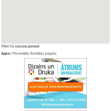
Место нахождения:
Адрес
: Pilsrundāle, Rundāles pagasts