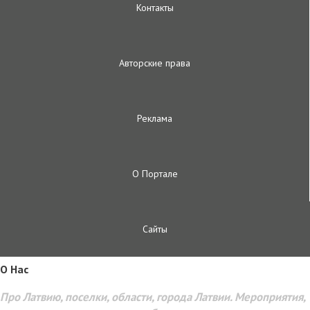
Контакты
Авторские права
Реклама
О Портале
Сайты
O Hac
Про Латвию, поселки, области, города Латвии. Мероприятия,