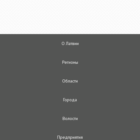
О Латвии
Регионы
Oбласти
Городa
Волости
Предприятия