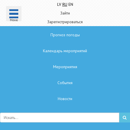
LV
RU
EN
Зайти
Mеню
Зарегистрироваться
Прогноз погоды
Календарь мероприятий
Мероприятия
Cобытия
Hовости