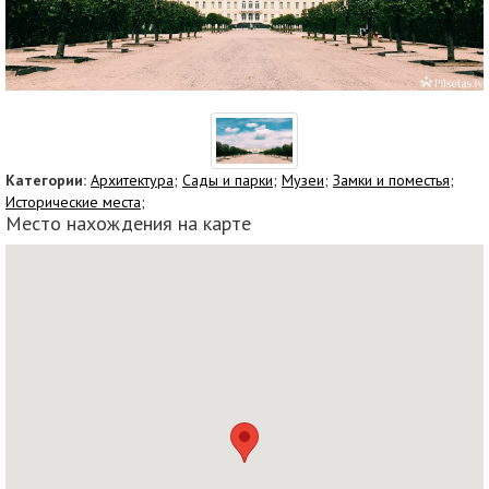
Категории:
Архитектурa;
Сады и парки;
Музеи;
Замки и поместья;
Исторические места;
Место нахождения на карте