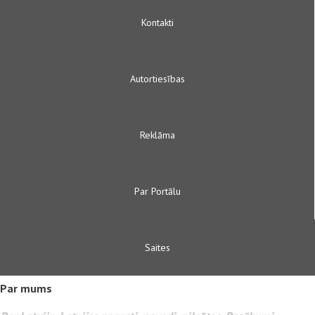
Kontakti
Autortiesības
Reklāma
Par Portālu
Saites
Par mums