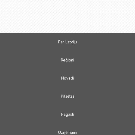
Par Latviju
Reģioni
Novadi
Pilsētas
Pagasti
Uzņēmumi