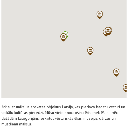
Atklājiet unikālus apskates objektus Latvijā, kas piedāvā bagātu vēsturi un
unikālu kultūras pieredzi. Mūsu vietne nodrošina ērtu meklēšanu pēc
dažādām kategorijām, ieskaitot vēsturiskās ēkas, muzejus, dārzus un
mūsdienu mākslu.