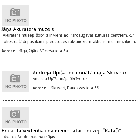
Jāņa Akuratera muzejs
Akuratera muzejs šobrīd ir viens no Pārdaugavas kultūras centriem, kur
notiek dažādi pasākumi, piedaloties rakstniekiem, aktieriem un mūziķiem.
Adrese :
Rīga, Ojāra Vācieša iela 6a
Andreja Upīša memoriālā māja Skrīveros
Andreja Upīša māja Skrīveros
Adrese :
Skrīveri, Daugavas iela 58
Eduarda Veidenbauma memoriālais muzejs “Kalāči”
Eduarda Veidenbauma mājas