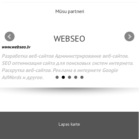
Mūsu partneri
WEBSEO
www.webseo.lv
Разработка веб-сайтов Администрирование веб-сайтов.
SEO оптимизация сайта для поисковых систем интернета.
Раскрутка веб-сайтов. Реклама в интернете Google
AdWords и другое.
Lapas karte