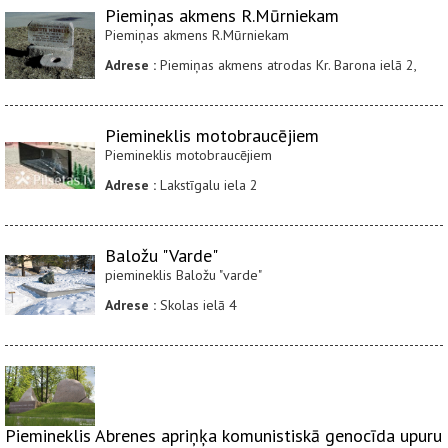
Piemiņas akmens R.Mūrniekam
Piemiņas akmens R.Mūrniekam
Adrese :
Piemiņas akmens atrodas Kr. Barona ielā 2,
Piemineklis motobraucējiem
Piemineklis motobraucējiem
Adrese :
Lakstīgalu iela 2
Baložu "Varde"
piemineklis Baložu "varde"
Adrese :
Skolas ielā 4
Piemineklis Abrenes apriņķa komunistiskā genocīda upuru