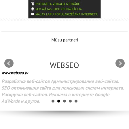
Mūsu partneri
WEBSEO
www.webseo.lv
Разработка веб-сайтов Администрирование веб-сайтов.
SEO оптимизация сайта для поисковых систем интернета.
Раскрутка веб-сайтов. Реклама в интернете Google
AdWords и другое.