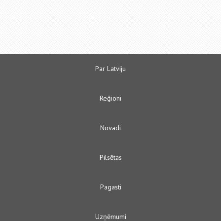
Par Latviju
Reģioni
Novadi
Pilsētas
Pagasti
Uzņēmumi