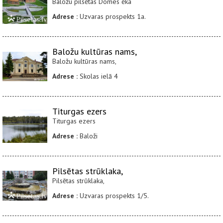
Baložu pilsētas Domes ēka
Adrese :
Uzvaras prospekts 1a.
Baložu kultūras nams,
Baložu kultūras nams,
Adrese :
Skolas ielā 4
Titurgas ezers
Titurgas ezers
Adrese :
Baloži
Pilsētas strūklaka,
Pilsētas strūklaka,
Adrese :
Uzvaras prospekts 1/5.