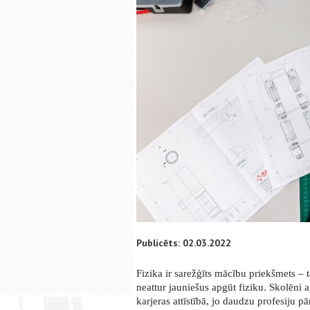
Publicēts: 02.03.2022
Fizika ir sarežģīts mācību priekšmets – 
neattur jauniešus apgūt fiziku. Skolēni 
karjeras attīstībā, jo daudzu profesiju 