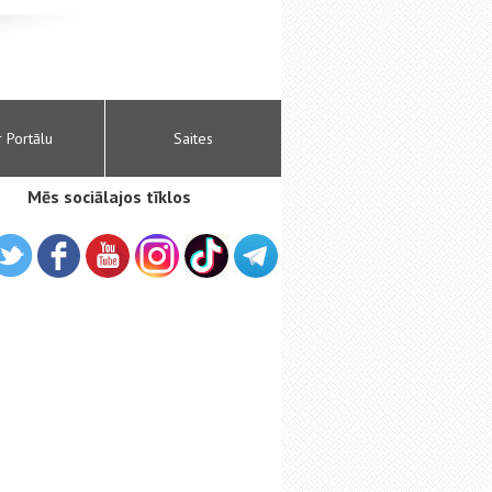
r Portālu
Saites
Mēs sociālajos tīklos