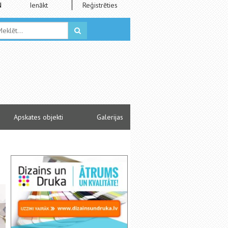
N
Ienākt
Reģistrēties
Apskates objekti
Galerijas
Desmit profesijas, kurās noderēs fizika