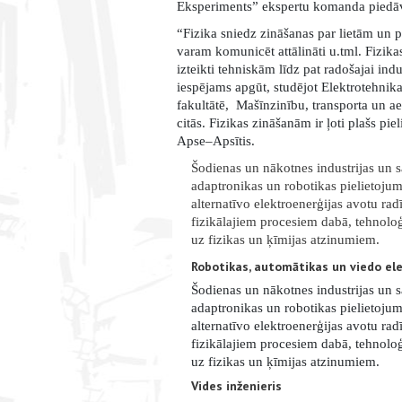
Eksperiments” ekspertu komanda piedāvā 
“Fizika sniedz zināšanas par lietām un 
varam komunicēt attālināti u.tml. Fizika
izteikti tehniskām līdz pat radošajai indu
iespējams apgūt, studējot Elektrotehnik
fakultātē, Mašīnzinību, transporta un ae
citās. Fizikas zināšanām ir ļoti plašs pie
Apse–Apsītis.
Šodienas un nākotnes industrijas un 
adaptronikas un robotikas pielietojum
alternatīvo elektroenerģijas avotu ra
fizikālajiem procesiem dabā, tehnoloģ
uz fizikas un ķīmijas atzinumiem.
Robotikas, automātikas un viedo ele
Šodienas un nākotnes industrijas un 
adaptronikas un robotikas pielietojum
alternatīvo elektroenerģijas avotu ra
fizikālajiem procesiem dabā, tehnoloģ
uz fizikas un ķīmijas atzinumiem.
Vides inženieris