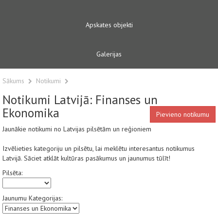
Apskates objekti
Galerijas
Sākums
Notikumi
Notikumi Latvijā: Finanses un
Ekonomika
Pievieno notikumu
Jaunākie notikumi no Latvijas pilsētām un reģioniem
Izvēlieties kategoriju un pilsētu, lai meklētu interesantus notikumus
Latvijā. Sāciet atklāt kultūras pasākumus un jaunumus tūlīt!
Pilsēta:
Jaunumu Kategorijas: