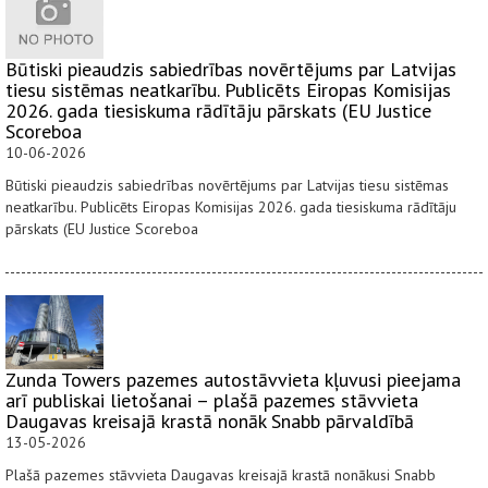
Būtiski pieaudzis sabiedrības novērtējums par Latvijas
tiesu sistēmas neatkarību. Publicēts Eiropas Komisijas
2026. gada tiesiskuma rādītāju pārskats (EU Justice
Scoreboa
10-06-2026
Būtiski pieaudzis sabiedrības novērtējums par Latvijas tiesu sistēmas
neatkarību. Publicēts Eiropas Komisijas 2026. gada tiesiskuma rādītāju
pārskats (EU Justice Scoreboa
Zunda Towers pazemes autostāvvieta kļuvusi pieejama
arī publiskai lietošanai – plašā pazemes stāvvieta
Daugavas kreisajā krastā nonāk Snabb pārvaldībā
13-05-2026
Plašā pazemes stāvvieta Daugavas kreisajā krastā nonākusi Snabb