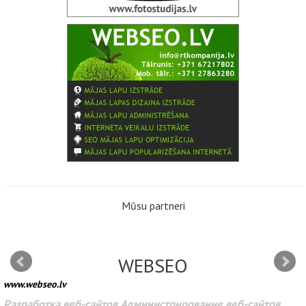
Mūsu partneri
WEBSEO
www.webseo.lv
Разработка веб-сайтов Администрирование веб-сайтов.