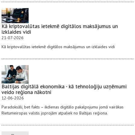
Kā kriptovalūtas ietekmē digitālos maksājumus un
izklaides vidi
21-07-2026
Kā kriptovalūtas ietekmē digitālos maksājumus un izklaides vidi
Baltijas digitālā ekonomika - kā tehnoloģiju uzņēmumi
veido reģiona nākotni
12-06-2026
Paradoksāli, bet fakts – ikdienas digitālo pakalpojumu jomā vairākas
Rietumeiropas valstis joprojām atpaliek no Baltijas reģiona.