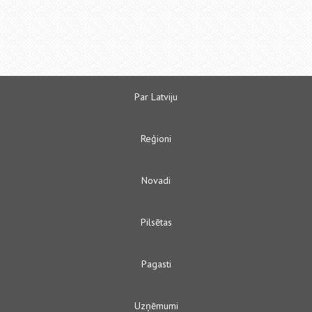
Par Latviju
Reģioni
Novadi
Pilsētas
Pagasti
Uzņēmumi