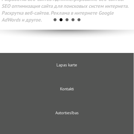
SEO оптимизация сайта для поисковых систем интернета.
Раскрутка веб-сайтов. Реклама в интернете Google
AdWords и другое.
Lapas karte
Kontakti
Autortiesības