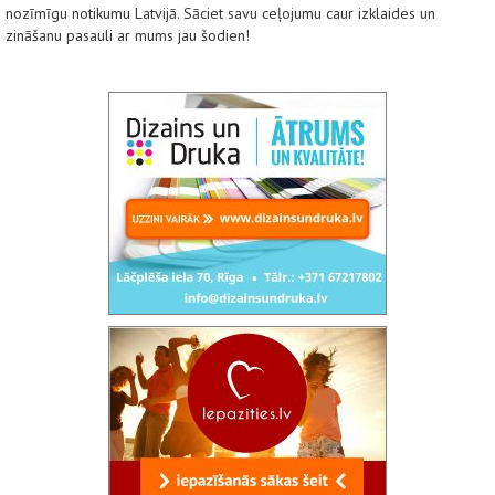
nozīmīgu notikumu Latvijā. Sāciet savu ceļojumu caur izklaides un
zināšanu pasauli ar mums jau šodien!