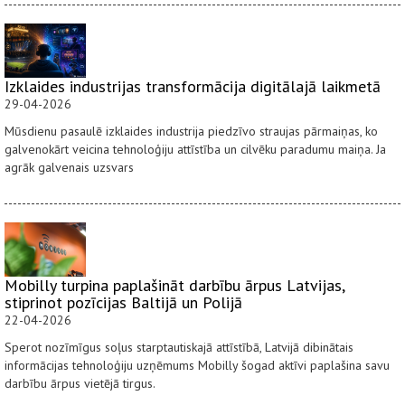
Izklaides industrijas transformācija digitālajā laikmetā
29-04-2026
Mūsdienu pasaulē izklaides industrija piedzīvo straujas pārmaiņas, ko
galvenokārt veicina tehnoloģiju attīstība un cilvēku paradumu maiņa. Ja
agrāk galvenais uzsvars
Mobilly turpina paplašināt darbību ārpus Latvijas,
stiprinot pozīcijas Baltijā un Polijā
22-04-2026
Sperot nozīmīgus soļus starptautiskajā attīstībā, Latvijā dibinātais
informācijas tehnoloģiju uzņēmums Mobilly šogad aktīvi paplašina savu
darbību ārpus vietējā tirgus.